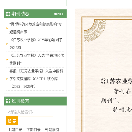
期刊动态
“微塑料的环境效应和健康影响”专
题征稿启事
《江苏农业学报》2025年影响因子
为2.235
《江苏农业学报》入选“华东地区优
秀期刊”
喜报|《江苏农业学报》入选中国科
学引文数据库（CSCD）核心库
（2025—2026年）
过刊检索
上期目录
下期目录
刊期索引