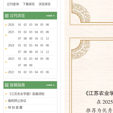
过刊查询
下载排名
浏览排名
过刊浏览
2026
01
02
03
04
05
06
2025
01
02
03
04
05
06
07
08
09
10
11
12
2024
01
02
03
04
05
06
07
08
09
10
11
12
2023
01
02
03
04
05
06
07
08
09
2022
01
02
03
04
05
06
投稿指南
《江苏农业学报》投稿须知
版权转让协议
特 别 提 醒